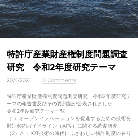
特許庁産業財産権制度問題調査
研究 令和2年度研究テーマ
20/4/2021
0 Comments
特許庁産業財産権制度問題調査研究 令和2年度研究テ
ーマの報告書及びその要約版が公表されました。
令和2年度研究テーマ一覧
（1）オープンイノベーションを促進するための技術分
野別契約ガイドライン（AI等）に関する調査研究
（2）AI・IOT技術の時代にふさわしい特許制度の在り