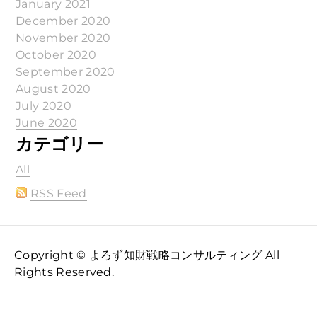
January 2021
December 2020
November 2020
October 2020
September 2020
August 2020
July 2020
June 2020
カテゴリー
All
RSS Feed
Copyright © よろず知財戦略コンサルティング All
Rights Reserved.