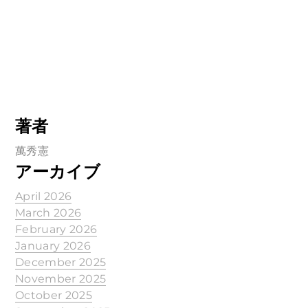
著者
萬秀憲
アーカイブ
April 2026
March 2026
February 2026
January 2026
December 2025
November 2025
October 2025