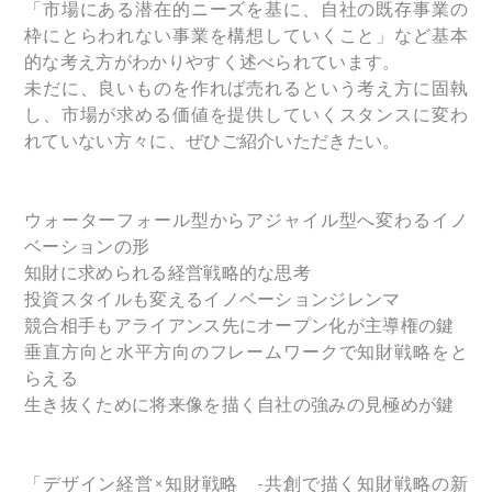
「市場にある潜在的ニーズを基に、自社の既存事業の
枠にとらわれない事業を構想していくこと」など基本
的な考え方がわかりやすく述べられています。
未だに、良いものを作れば売れるという考え方に固執
し、市場が求める価値を提供していくスタンスに変わ
れていない方々に、ぜひご紹介いただきたい。
ウォーターフォール型からアジャイル型へ変わるイノ
ベーションの形
知財に求められる経営戦略的な思考
投資スタイルも変えるイノベーションジレンマ
競合相手もアライアンス先にオープン化が主導権の鍵
垂直方向と水平方向のフレームワークで知財戦略をと
らえる
生き抜くために将来像を描く自社の強みの見極めが鍵
「デザイン経営×知財戦略 -共創で描く知財戦略の新