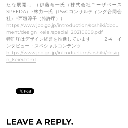
たな展開-」（伊藤竜一氏（株式会社ユーザベース
SPEEDA）×林力一氏（PwCコンサルティング合同会
社）×西垣淳子（特許庁））
https://www.jpo.go.jp/introduction/soshiki/docu
ment/design_keiei/special_20210609.pdf
特許庁はデザイン経営を推進しています 2-4 イ
ンタビュー・スペシャルコンテンツ
https://www.jpo.go.jp/introduction/soshiki/desig
n_keiei.html
LEAVE A REPLY.