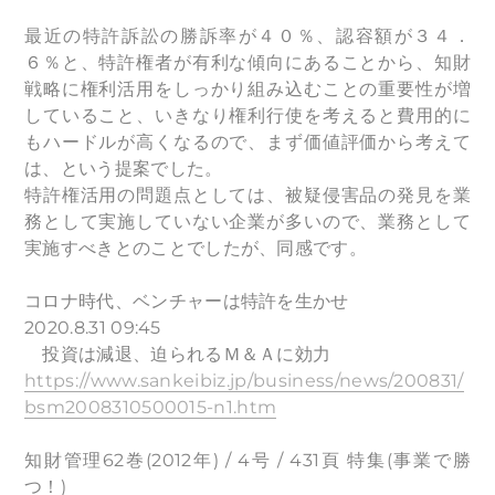
最近の特許訴訟の勝訴率が４０％、認容額が３４．
６％と、特許権者が有利な傾向にあることから、知財
戦略に権利活用をしっかり組み込むことの重要性が増
していること、いきなり権利行使を考えると費用的に
もハードルが高くなるので、まず価値評価から考えて
は、という提案でした。
特許権活用の問題点としては、被疑侵害品の発見を業
務として実施していない企業が多いので、業務として
実施すべきとのことでしたが、同感です。
コロナ時代、ベンチャーは特許を生かせ
2020.8.31 09:45
投資は減退、迫られるＭ＆Ａに効力
https://www.sankeibiz.jp/business/news/200831/
bsm2008310500015-n1.htm
知財管理62巻(2012年) / 4号 / 431頁 特集(事業で勝
つ！)