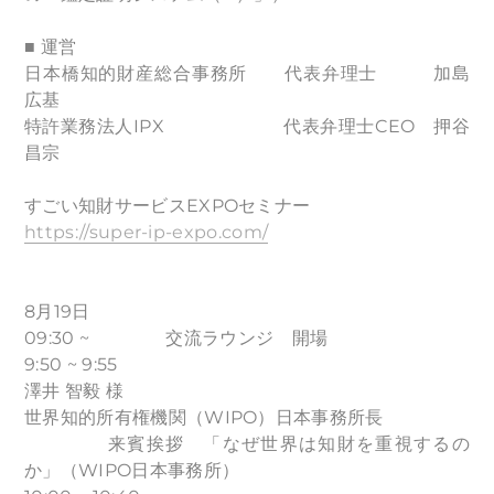
■ 運営
日本橋知的財産総合事務所 代表弁理士 加島
広基
特許業務法人IPX 代表弁理士CEO 押谷
昌宗
すごい知財サービスEXPOセミナー
https://super-ip-expo.com/
8月19日
09:30 ~ 交流ラウンジ 開場
9:50 ~ 9:55
澤井 智毅 様
世界知的所有権機関（WIPO）日本事務所長
来賓挨拶 「なぜ世界は知財を重視するの
か」（WIPO日本事務所）