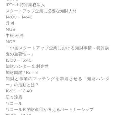
IPTech特許業務法人
スタートアップ企業に必要な知財人材
14:00 ~ 14:40
呉 礼
NGB
中根 寿浩
NGB
「中国スタートアップ企業における知財事情～特許調
査の重要性～」
15:00 ~ 15:40
知財ハンター 出村光世
知財図鑑 / Konel
知財と事業のマッチングを加速させる「知財ハンタ
ー」の活動とは？
16:00 ~ 16:40
伍々達彦
ワコール
ワコール知的財産部が考えるパートナーシップ