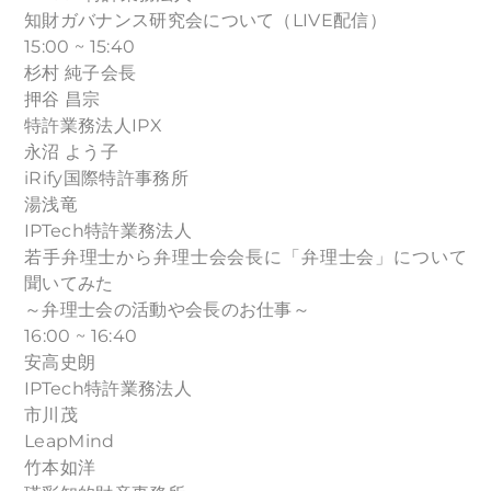
知財ガバナンス研究会について（LIVE配信）
15:00 ~ 15:40
杉村 純子会長
押谷 昌宗
特許業務法人IPX
永沼 よう子
iRify国際特許事務所
湯浅竜
IPTech特許業務法人
若手弁理士から弁理士会会長に「弁理士会」について
聞いてみた
～弁理士会の活動や会長のお仕事～
16:00 ~ 16:40
安高史朗
IPTech特許業務法人
市川茂
LeapMind
竹本如洋