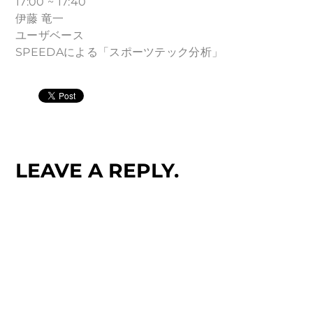
17:00 ~ 17:40
伊藤 竜一
ユーザベース
SPEEDAによる「スポーツテック分析」
LEAVE A REPLY.