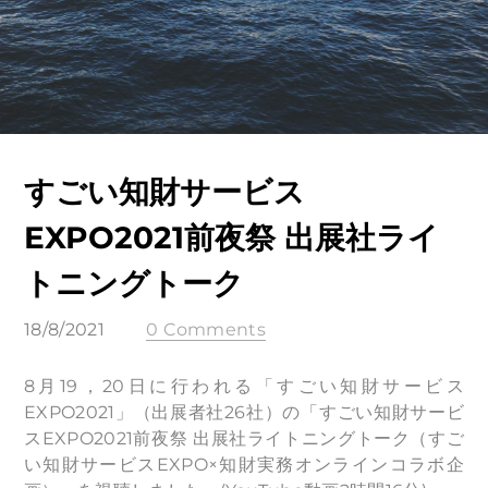
すごい知財サービス
EXPO2021前夜祭 出展社ライ
トニングトーク
18/8/2021
0 Comments
8月19，20日に行われる「すごい知財サービス
EXPO2021」（出展者社26社）の「すごい知財サービ
スEXPO2021前夜祭 出展社ライトニングトーク（すご
い知財サービスEXPO×知財実務オンラインコラボ企