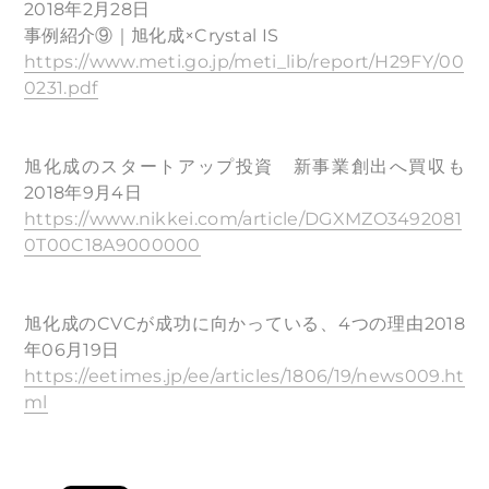
2018年2月28日
事例紹介⑨｜旭化成×Crystal IS
https://www.meti.go.jp/meti_lib/report/H29FY/00
0231.pdf
旭化成のスタートアップ投資 新事業創出へ買収も
2018年9月4日
https://www.nikkei.com/article/DGXMZO3492081
0T00C18A9000000
旭化成のCVCが成功に向かっている、4つの理由2018
年06月19日
https://eetimes.jp/ee/articles/1806/19/news009.ht
ml