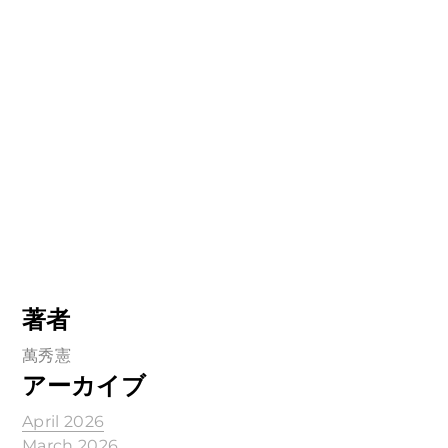
著者
萬秀憲
アーカイブ
April 2026
March 2026