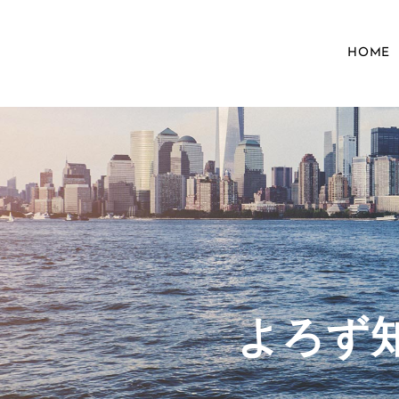
HOME
​よろ