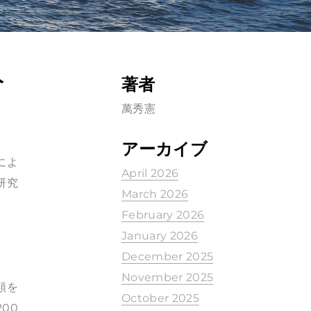
分
著者
萬秀憲
アーカイブ
によ
April 2026
研究
March 2026
February 2026
January 2026
December 2025
November 2025
分類を
October 2025
200