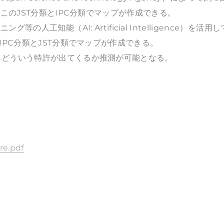
このJST分類とIPC分類でマップが作成できる。
工知能（AI: Artificial Intelligence）を活用
IPC分類とJST分類でマップが作成できる。
らどういう特許が出てくるか推測が可能となる。
re.pdf