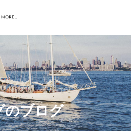
MORE...
グのブログ