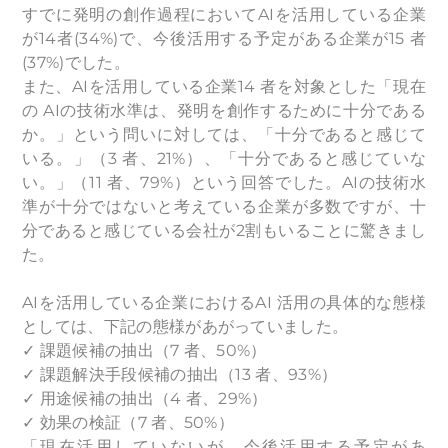
すでに発明の創作過程においてAIを活用している企業
が14者(34%)で、今後活用する予定がある企業が15 者
(37%)でした。
また、AIを活用している企業14 者を対象とした「現在
の AIの技術水準は、発明を創作するために十分である
か。」という問いに対しては、「十分であると感じて
いる。」（3 者、21%）、「十分であると感じていな
い。」（11 者、79%）という回答でした。AIの技術水
準が十分ではないと考えている企業が多数ですが、十
分であると感じている会社が2割もいることに驚きまし
た。
AIを活用している企業におけるAI 活用の具体的な態様
としては、下記の態様があがっていました。
✓ 課題候補の抽出（7 者、50%）
✓ 課題解決手段候補の抽出（13 者、93%）
✓ 用途候補の抽出（4 者、29%）
✓ 効果の検証（7 者、50%）
「現在活用していないが、今後活用する予定があ