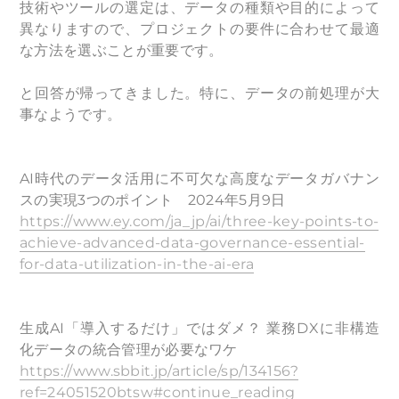
技術やツールの選定は、データの種類や目的によって
異なりますので、プロジェクトの要件に合わせて最適
な方法を選ぶことが重要です。
と回答が帰ってきました。特に、データの前処理が大
事なようです。
AI時代のデータ活用に不可欠な高度なデータガバナン
スの実現3つのポイント 2024年5月9日
https://www.ey.com/ja_jp/ai/three-key-points-to-
achieve-advanced-data-governance-essential-
for-data-utilization-in-the-ai-era
生成AI「導入するだけ」ではダメ？ 業務DXに非構造
化データの統合管理が必要なワケ
https://www.sbbit.jp/article/sp/134156?
ref=24051520btsw#continue_reading