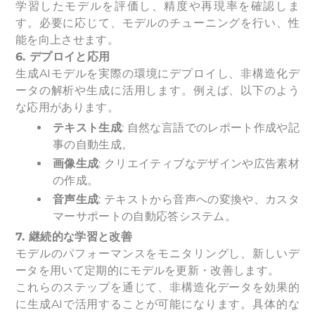
学習したモデルを評価し、精度や再現率を確認しま
す。必要に応じて、モデルのチューニングを行い、性
能を向上させます。
6. デプロイと応用
生成AIモデルを実際の環境にデプロイし、非構造化デ
ータの解析や生成に活用します。例えば、以下のよう
な応用があります。
テキスト生成
: 自然な言語でのレポート作成や記
事の自動生成。
画像生成
: クリエイティブなデザインや広告素材
の作成。
音声生成
: テキストから音声への変換や、カスタ
マーサポートの自動応答システム。
7. 継続的な学習と改善
モデルのパフォーマンスをモニタリングし、新しいデ
ータを用いて定期的にモデルを更新・改善します。
これらのステップを通じて、非構造化データを効果的
に生成AIで活用することが可能になります。具体的な