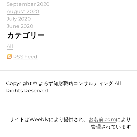
September 2020
August 2020
July 2020
June 2020
カテゴリー
All
RSS Feed
Copyright © よろず知財戦略コンサルティング All
Rights Reserved.
サイトはWeeblyにより提供され、
お名前.com
により
管理されています