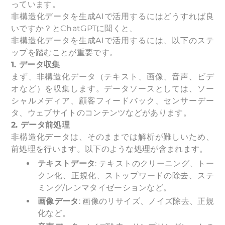
っています。
非構造化データを生成AIで活用するにはどうすれば良
いですか？とChatGPTに聞くと、
非構造化データを生成AIで活用するには、以下のステ
ップを踏むことが重要です。
1. データ収集
まず、非構造化データ（テキスト、画像、音声、ビデ
オなど）を収集します。データソースとしては、ソー
シャルメディア、顧客フィードバック、センサーデー
タ、ウェブサイトのコンテンツなどがあります。
2. データ前処理
非構造化データは、そのままでは解析が難しいため、
前処理を行います。以下のような処理が含まれます。
テキストデータ
: テキストのクリーニング、トー
クン化、正規化、ストップワードの除去、ステ
ミング/レンマタイゼーションなど。
画像データ
: 画像のリサイズ、ノイズ除去、正規
化など。