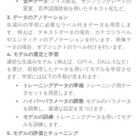
音声データ
: ノイズ除去、サンプリングレートの
変更、音声認識技術を用いたテキスト化など。
3. データのアノテーション
生成AIの学習に必要なラベル付きデータを用意しま
す。例えば、テキストデータの場合、カテゴリラベル
やエンティティのアノテーションを行います。画像デ
ータの場合、オブジェクトのラベル付けを行います。
4. モデルの選定と学習
適切な生成AIモデル（例えば、GPT-4、DALL-Eなど）
を選び、前処理したデータを用いてモデルを学習させ
ます。学習には以下の手順が含まれます。
トレーニングデータの準備
: トレーニング用デー
タセットを用意します。
ハイパーパラメータの調整
: モデルのパラメータ
を調整し、最適な設定を見つけます。
モデルの訓練
: トレーニングデータを用いてモデ
ルを訓練します。
5. モデルの評価とチューニング