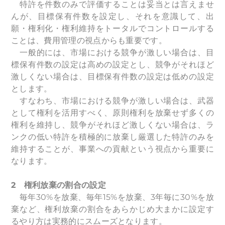
特許を件数のみで評価することは妥当とは言えませ
んが、目標保有件数を設定し、それを意識して、出
願・権利化・権利維持をトータルでコントロールする
ことは、費用管理の視点からも重要です。
一般的には、市場における競争が激しい場合は、目
標保有件数の設定は高めの設定とし、競争がそれほど
激しくない場合は、目標保有件数の設定は低めの設定
とします。
すなわち、市場における競争が激しい場合は、武器
として権利を活用すべく、原則権利を放棄せず多くの
権利を維持し、競争がそれほど激しくない場合は、ラ
ンクの低い特許を積極的に放棄し厳選した特許のみを
維持することが、事業への貢献という視点から重要に
なります。
2
権利放棄の割合の設定
毎年30%を放棄、毎年15%を放棄、3年毎に30%を放
棄など、権利放棄の割合をあらかじめ大まかに設定す
るやり方は実務的にスムーズとなります。