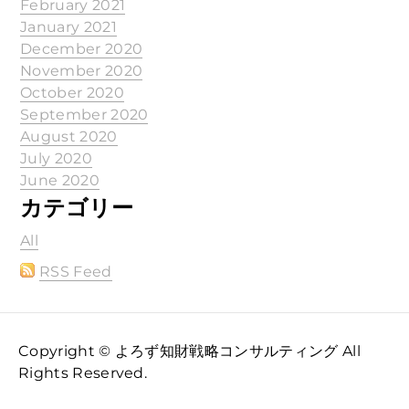
February 2021
January 2021
December 2020
November 2020
October 2020
September 2020
August 2020
July 2020
June 2020
カテゴリー
All
RSS Feed
Copyright © よろず知財戦略コンサルティング All
Rights Reserved.