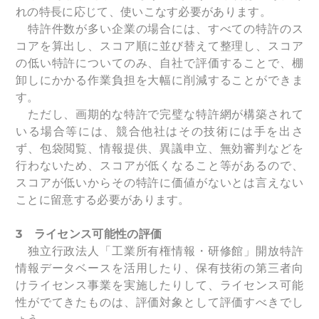
れの特長に応じて、使いこなす必要があります。
特許件数が多い企業の場合には、すべての特許のス
コアを算出し、スコア順に並び替えて整理し、スコア
の低い特許についてのみ、自社で評価することで、棚
卸しにかかる作業負担を大幅に削減することができま
す。
ただし、画期的な特許で完璧な特許網が構築されて
いる場合等には、競合他社はその技術には手を出さ
ず、包袋閲覧、情報提供、異議申立、無効審判などを
行わないため、スコアが低くなること等があるので、
スコアが低いからその特許に価値がないとは言えない
ことに留意する必要があります。
3
ライセンス可能性の評価
独立行政法人「工業所有権情報・研修館」開放特許
情報データベースを活用したり、保有技術の第三者向
けライセンス事業を実施したりして、ライセンス可能
性がでてきたものは、評価対象として評価すべきでし