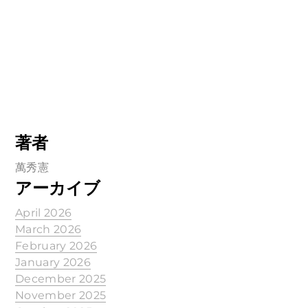
著者
萬秀憲
アーカイブ
April 2026
March 2026
February 2026
January 2026
December 2025
November 2025