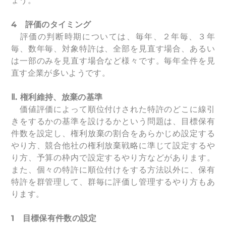
ょう。
4
評価のタイミング
評価の判断時期については、毎年、２年毎、３年
毎、数年毎、対象特許は、全部を見直す場合、あるい
は一部のみを見直す場合など様々です。毎年全件を見
直す企業が多いようです。
Ⅱ. 権利維持、放棄の基準
価値評価によって順位付けされた特許のどこに線引
きをするかの基準を設けるかという問題は、目標保有
件数を設定し、権利放棄の割合をあらかじめ設定する
やり方、競合他社の権利放棄戦略に準じて設定するや
り方、予算の枠内で設定するやり方などがあります。
また、個々の特許に順位付けをする方法以外に、保有
特許を群管理して、群毎に評価し管理するやり方もあ
ります。
1
目標保有件数の設定