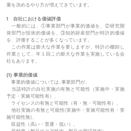
棄を決めるやり方が増えてきています。
1
自社における価値評価
一般的には、①事業部門が事業的価値を、②研究開
発部門が技術的価値を、③知的財産部門が特許的価値
を、評価することが多くなっています。
この作業は膨大な作業を要しますが、特許の棚卸し
作業として、年１回この膨大な作業を実施している会
社もあります。
(1)
事業的価値
事業的価値については､事業部門が、
当該特許の自社実施の有無と可能性（実施中・実施
予定・実施可能性有）、
ライセンスの有無と可能性（有・無・可能性有）、
他社実施の有無と可能性(実施中・実施可能性有・実
施可能性無)、
収益性（高い・普通・低い）、