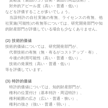
貢献度（製品のコア技術・製品の周辺技術）、
対外的アピール度（高い・普通・低い）
などを評価することが多いでしょう。
当該特許の自社実施の有無、ライセンスの有無、他
社実施(可能性)の有無等については、研究開発部門や知
的財産部門が評価している場合も少なくありません。
(2)
技術的価値
技術的価値については、研究開発部門が、
代替技術の有無（無・有るがコストアップ・有）、
今後の利用可能性（高い・普通・低い）、
技術の発展性（高い・普通・低い）
等を評価しています。
(3)
特許的価値
特許的価値については、知的財産部門が、
権利の位置付け（基本特許・周辺特許）、
権利範囲の広さ（広い・普通・狭い）、
権利の強さ（強い・普通・弱い）、