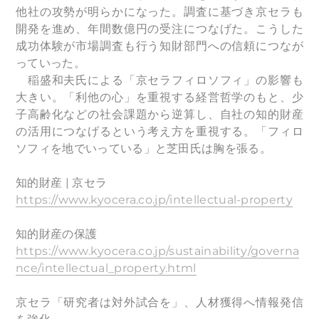
他社の攻勢が明らかになった。調査に基づき京セラも
開発を進め、年間数億円の受注につなげた。こうした
成功体験が市場調査も行う知財部門への信頼につなが
っていった。
稲盛和夫氏による「京セラフィロソフィ」の影響も
大きい。「利他の心」を重視する経営哲学のもと、少
子高齢化などの社会課題から逆算し、自社の知的財産
の活用につなげるという考え方を重視する。「フィロ
ソフィを地でいっている」と芝田氏は胸を張る。
知的財産 | 京セラ
https://www.kyocera.co.jp/intellectual-property
知的財産の保護
https://www.kyocera.co.jp/sustainability/governa
nce/intellectual_property.html
京セラ「研究者は対外試合を」、人材獲得へ情報発信