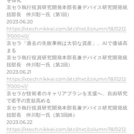
を強化
京セラ執行役員研究開発本部長兼デバイス研究開発統
括部長 仲川彰一氏（第1回）
2023.06.20
https://xtech.nikkei.com/atcl/nxt/column/18/0212
7/00040/
京セラ「過去の失敗事例は大切な資産」、AIで価値高
まる
京セラ執行役員研究開発本部長兼デバイス研究開発統
括部長 仲川彰一氏（第2回）
2023.06.21
https://xtech.nikkei.com/atcl/nxt/column/18/0212
7/00041/
京セラが技術者のキャリアプランを支援へ、自由研究
で若手の意欲高める
京セラ執行役員研究開発本部長兼デバイス研究開発統
括部長 仲川彰一氏（第3回終）
2023.06.22
https://xtech.nikkei.com/atcl/nxt/column/18/0212