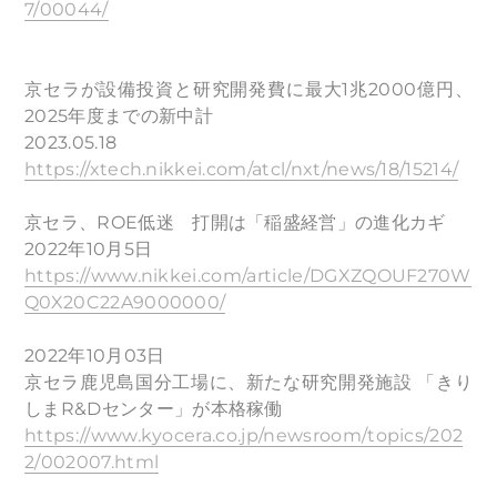
7/00044/
京セラが設備投資と研究開発費に最大1兆2000億円、
2025年度までの新中計
2023.05.18
https://xtech.nikkei.com/atcl/nxt/news/18/15214/
京セラ、ROE低迷 打開は「稲盛経営」の進化カギ
2022年10月5日
https://www.nikkei.com/article/DGXZQOUF270W
Q0X20C22A9000000/
2022年10月03日
京セラ鹿児島国分工場に、新たな研究開発施設 「きり
しまR&Dセンター」が本格稼働
https://www.kyocera.co.jp/newsroom/topics/202
2/002007.html