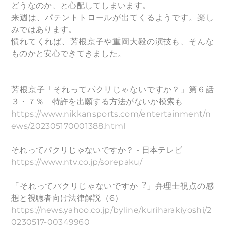
どうなのか、と心配してしまいます。
来週は、パテントトロールが出てくるようです。楽し
みではあります。
慣れてくれば、芳根京子や重岡大毅の演技も、そんな
ものかと安心できてきました。
芳根京子「それってパクリじゃないですか？」第６話
３・７％ 特許を出願する方法がないか模索も
https://www.nikkansports.com/entertainment/n
ews/202305170001388.html
それってパクリじゃないですか？ - 日本テレビ
https://www.ntv.co.jp/sorepaku/
「それってパクリじゃないですか︖」弁理士視点の感
想と視聴者向け法律解説（6）
https://news.yahoo.co.jp/byline/kuriharakiyoshi/2
0230517-00349960