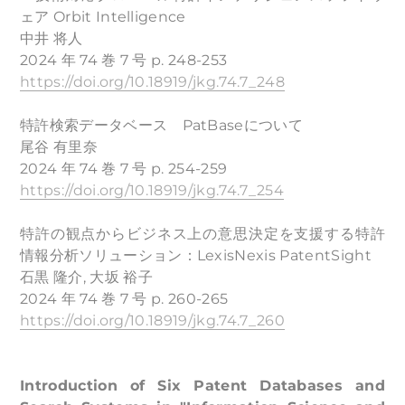
ェア Orbit Intelligence
中井 将人
2024 年 74 巻 7 号 p. 248-253
https://doi.org/10.18919/jkg.74.7_248
特許検索データベース PatBaseについて
尾谷 有里奈
2024 年 74 巻 7 号 p. 254-259
https://doi.org/10.18919/jkg.74.7_254
特許の観点からビジネス上の意思決定を支援する特許
情報分析ソリューション：LexisNexis PatentSight
石黒 隆介, 大坂 裕子
2024 年 74 巻 7 号 p. 260-265
https://doi.org/10.18919/jkg.74.7_260
Introduction of Six Patent Databases and