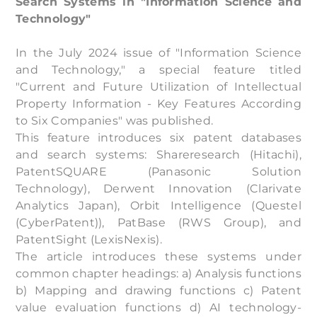
Search Systems in "Information Science and
Technology"
In the July 2024 issue of "Information Science
and Technology," a special feature titled
"Current and Future Utilization of Intellectual
Property Information - Key Features According
to Six Companies" was published.
This feature introduces six patent databases
and search systems: Shareresearch (Hitachi),
PatentSQUARE (Panasonic Solution
Technology), Derwent Innovation (Clarivate
Analytics Japan), Orbit Intelligence (Questel
(CyberPatent)), PatBase (RWS Group), and
PatentSight (LexisNexis).
The article introduces these systems under
common chapter headings: a) Analysis functions
b) Mapping and drawing functions c) Patent
value evaluation functions d) AI technology-