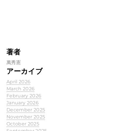
著者
萬秀憲
アーカイブ
April 2026
March 2026
February 2026
January 2026
December 2025
November 2025
October 2025
September 2025