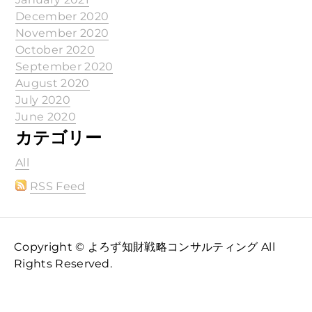
December 2020
November 2020
October 2020
September 2020
August 2020
July 2020
June 2020
カテゴリー
All
RSS Feed
Copyright © よろず知財戦略コンサルティング All
Rights Reserved.