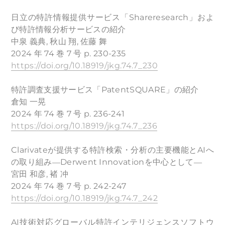
日立の特許情報提供サービス「Shareresearch」およ
び特許情報分析サービスの紹介
中泉 義典, 秋山 翔, 佐藤 舞
2024 年 74 巻 7 号 p. 230-235
https://doi.org/10.18919/jkg.74.7_230
特許調査支援サービス「PatentSQUARE」の紹介
倉知 一晃
2024 年 74 巻 7 号 p. 236-241
https://doi.org/10.18919/jkg.74.7_236
Clarivateが提供する特許検索・分析の主要機能とAIへ
の取り組み―Derwent Innovationを中心として―
宮田 和彦, 褚 冲
2024 年 74 巻 7 号 p. 242-247
https://doi.org/10.18919/jkg.74.7_242
AI技術対応グローバル特許インテリジェンスソフトウ