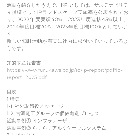
活動を紹介したうえで、KPIとしては、サステナビリテ
ィ指標としてIPランドスケープ実施率を公表されてお
り、2022年度実績40%、2023年度進捗45%以上、
2024年度目標70%、2025年度目標100%としていま
す。
新しい知財活動が着実に社内に根付いていっているよ
うです。
知的財産報告書
https://www.furukawa.co.jp/rd/ip-report/pdf/ip-
report_2023.pdf
目次
1 特集
1-1. 社外取締役メッセージ
1-2. 古河電工グループの価値創造プロセス
活動事例① インフラレーザ
活動事例② らくらくアルミケーブルシステム