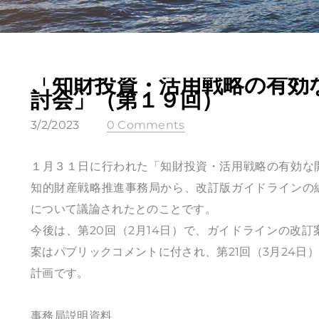
「知財投資・活用戦略の有効
討会」（第１９回）
3/2/2023
0 Comments
１月３１日に行われた「知財投資・活用戦略の有効な
知的財産戦略推進事務局から、改訂版ガイドラインの
について議論されたとのことです。
今後は、第20回（2月14日）で、ガイドラインの改
案はパブリックコメントに付され、第21回（3月24
計画です。
事務局説明資料