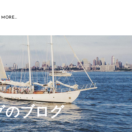
MORE...
グのブログ