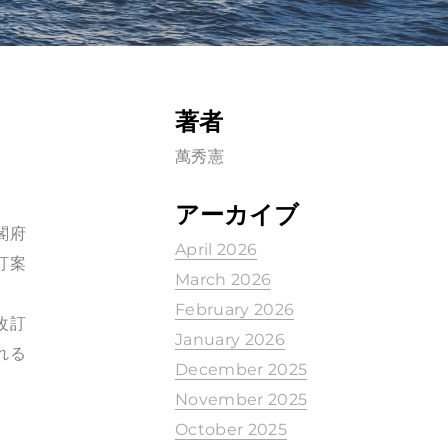
著者
萬秀憲
アーカイブ
閣府
April 2026
訂案
March 2026
February 2026
改訂
January 2026
れる
December 2025
November 2025
October 2025