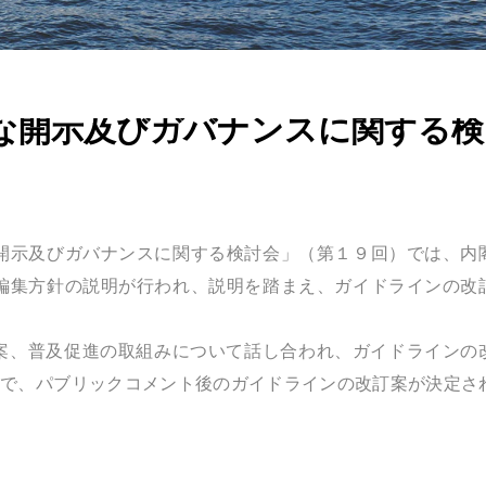
な開示及びガバナンスに関する検
開示及びガバナンスに関する検討会」（第１９回）では、内
編集方針の説明が行われ、説明を踏まえ、ガイドラインの改
訂案、普及促進の取組みについて話し合われ、ガイドラインの
日）で、パブリックコメント後のガイドラインの改訂案が決定さ