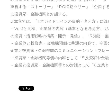
重視する「ストーリー」「ROIC逆ツリー」「企図す
に投資家・金融機関と対話する。
 章立ては、「1.本ガイドラインの目的・考え方」に
－Ver.1と同様、企業側の内容（基本となる考え方、
の投資・活用戦略の構築・開示・発信」、「3.知財・
－企業側と投資家・金融機関側に共通の内容で、今回
企業と投資家・金融機関のコミュニケーション・フレ
－投資家・金融機関等側の内容として「5.投資家や金
－企業と投資家・金融機関等との対話として「6.企業