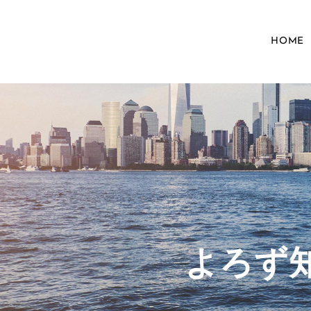
HOME
​よろ