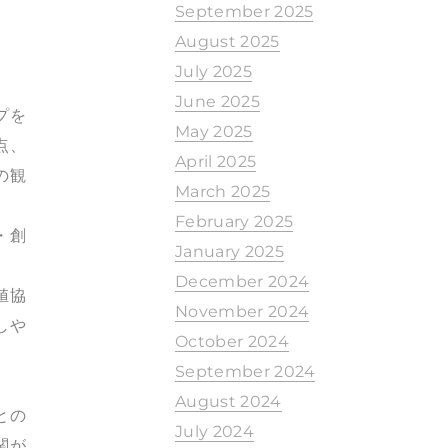
September 2025
August 2025
July 2025
June 2025
プを
May 2025
点、
April 2025
の観
March 2025
February 2025
・創
January 2025
December 2024
値協
November 2024
しや
October 2024
September 2024
August 2024
との
July 2024
関が