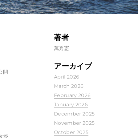
著者
萬秀憲
アーカイブ
公開
April 2026
March 2026
February 2026
January 2026
December 2025
November 2025
October 2025
教授