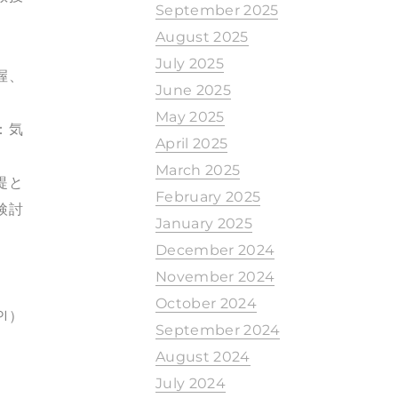
September 2025
August 2025
July 2025
握、
June 2025
May 2025
：気
April 2025
March 2025
提と
February 2025
検討
January 2025
December 2024
November 2024
October 2024
I）
September 2024
August 2024
July 2024