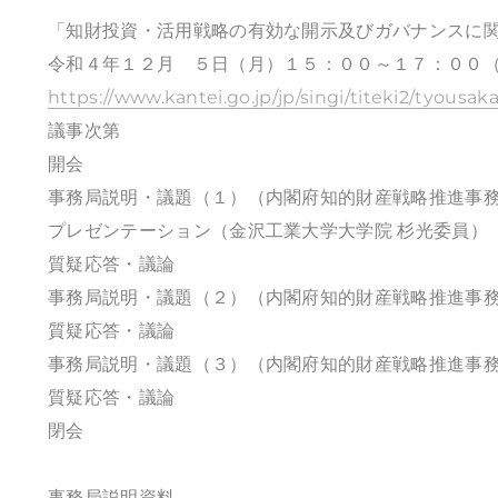
「知財投資・活用戦略の有効な開示及びガバナンスに
令和４年１２月 ５日（月）１５：００～１７：００
https://www.kantei.go.jp/jp/singi/titeki2/tyousaka
議事次第
開会
事務局説明・議題（１）（内閣府知的財産戦略推進事
プレゼンテーション（金沢工業大学大学院 杉光委員）
質疑応答・議論
事務局説明・議題（２）（内閣府知的財産戦略推進事
質疑応答・議論
事務局説明・議題（３）（内閣府知的財産戦略推進事
質疑応答・議論
閉会
事務局説明資料