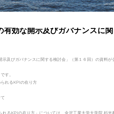
の有効な開示及びガバナンスに関
開示及びガバナンスに関する検討会」（第１６回）の資料が
とです。
られるKPIの在り方
けて
れるKPIの在り方」については、金沢工業大学大学院 杉光