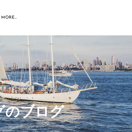
MORE...
グのブログ