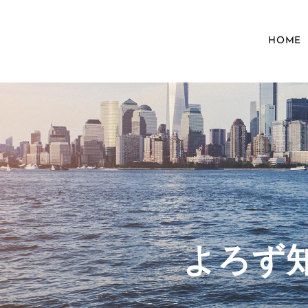
HOME
​よろ