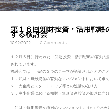
第１６回知財投資・活用戦略
する検討会
10/12/2022
0 Comments
１２月５日に行われた「知財投資・活用戦略の有効な
されています。
検討会では、下記の３つのテーマが議論されたとのこ
１．知財・無形資産の有効なマネジメントにおいて求め
２．大企業とスタートアップ等との連携の在り方
３．中小企業における知財・無形資産投資の加速に向
「知財・無形資産の有効なマネジメントにおいて求めら