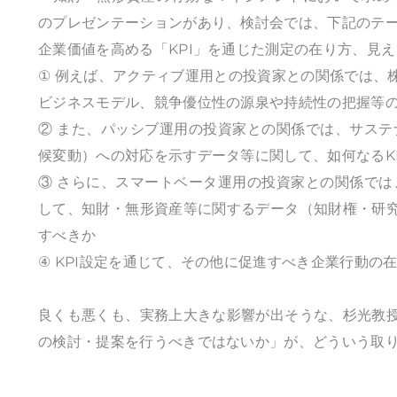
のプレゼンテーションがあり、検討会では、下記のテ
企業価値を高める「KPI」を通じた測定の在り方、見
① 例えば、アクティブ運用との投資家との関係では、
ビジネスモデル、競争優位性の源泉や持続性の把握等の
② また、パッシブ運用の投資家との関係では、サス
候変動）への対応を示すデータ等に関して、如何なるK
③ さらに、スマートベータ運用の投資家との関係で
して、知財・無形資産等に関するデータ（知財権・研究
すべきか
④ KPI設定を通じて、その他に促進すべき企業行動の
良くも悪くも、実務上大きな影響が出そうな、杉光教授
の検討・提案を行うべきではないか」が、どういう取