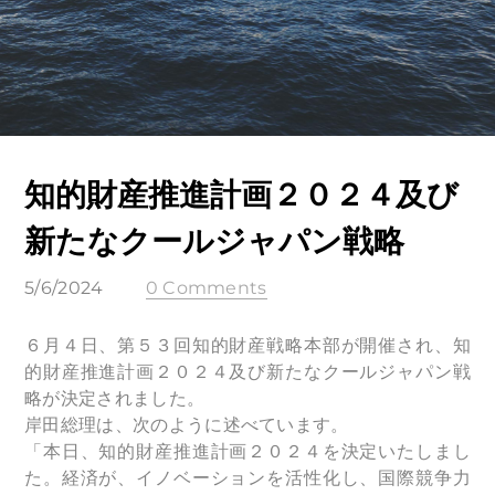
知的財産推進計画２０２４及び
新たなクールジャパン戦略
5/6/2024
0 Comments
６月４日、第５３回知的財産戦略本部が開催され、知
的財産推進計画２０２４及び新たなクールジャパン戦
略が決定されました。
岸田総理は、次のように述べています。
「本日、知的財産推進計画２０２４を決定いたしまし
た。経済が、イノベーションを活性化し、国際競争力