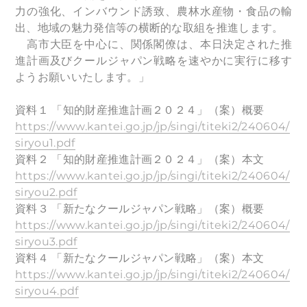
力の強化、インバウンド誘致、農林水産物・食品の輸
出、地域の魅力発信等の横断的な取組を推進します。
高市大臣を中心に、関係閣僚は、本日決定された推
進計画及びクールジャパン戦略を速やかに実行に移す
ようお願いいたします。」
資料１ 「知的財産推進計画２０２４」（案）概要
https://www.kantei.go.jp/jp/singi/titeki2/240604/
siryou1.pdf
資料２ 「知的財産推進計画２０２４」（案）本文
https://www.kantei.go.jp/jp/singi/titeki2/240604/
siryou2.pdf
資料３ 「新たなクールジャパン戦略」（案）概要
https://www.kantei.go.jp/jp/singi/titeki2/240604/
siryou3.pdf
資料４ 「新たなクールジャパン戦略」（案）本文
https://www.kantei.go.jp/jp/singi/titeki2/240604/
siryou4.pdf