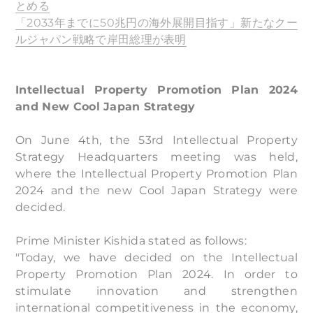
とめる
「2033年までに50兆円の海外展開目指す」新たなクー
ルジャパン戦略で岸田総理が表明
Intellectual Property Promotion Plan 2024
and New Cool Japan Strategy
On June 4th, the 53rd Intellectual Property
Strategy Headquarters meeting was held,
where the Intellectual Property Promotion Plan
2024 and the new Cool Japan Strategy were
decided.
Prime Minister Kishida stated as follows:
"Today, we have decided on the Intellectual
Property Promotion Plan 2024. In order to
stimulate innovation and strengthen
international competitiveness in the economy,