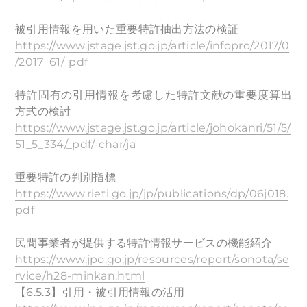
被引用情報を用いた重要特許抽出方法の検証
https://www.jstage.jst.go.jp/article/infopro/2017/0
/2017_61/_pdf
特許固有の引用情報を考慮した特許文献の重要度算出
方式の検討
https://www.jstage.jst.go.jp/article/johokanri/51/5/
51_5_334/_pdf/-char/ja
重要特許の判別指標
https://www.rieti.go.jp/jp/publications/dp/06j018.
pdf
民間事業者が提供する特許情報サービスの機能紹介
https://www.jpo.go.jp/resources/report/sonota/se
rvice/h28-minkan.html
【6.5.3】引用・被引用情報の活用