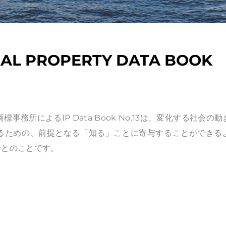
L PROPERTY DATA BOOK
所によるIP Data Book No.13は、変化する社会の動
るための、前提となる「知る」ことに寄与することができる
号とのことです。