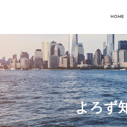
HOME
​よろ