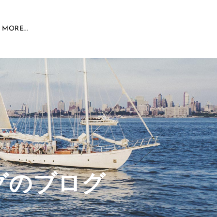
MORE...
グのブログ