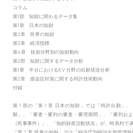
コラム
第1部 知財に関わるデータ集
第1章 日本の知財
第2章 世界の知財
第3章 経済指標
第4章 技術分野別の知財動向
第2部 知財に関するデータ分析
第1章 中台におけるEV 分野の出願状況分析
第2章 感染症対策に関する特許技術動向
付録
第 1 部の「第 1 章 日本の知財」では「特許出
願」、「審査・審判の審査・審理期間」、「審判お
（民事事件）」、「知的財産活動状況」が、時系列で
「第 2 章 世界の知財」では「特許庁別特許出願受