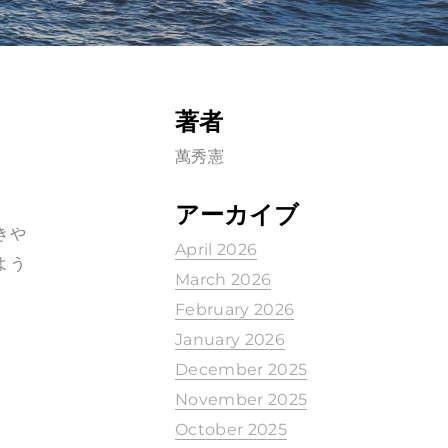
著者
萬秀憲
アーカイブ
きや
April 2026
よう
March 2026
February 2026
January 2026
December 2025
November 2025
October 2025