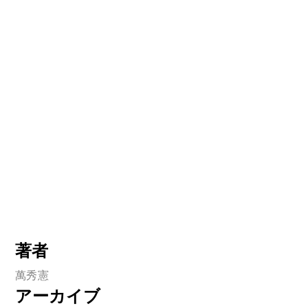
著者
萬秀憲
アーカイブ