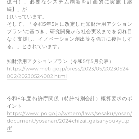
億円）、必要なシステム刷新を計画的に実施【継
続】」が
はいっています。
そして、「令和5年5月に改定した知財活用アクション
プラン*に基づき、研究開発から社会実装までを切れ目
なく支援し、イノベーション創出等を強力に後押しす
る。」とされています。
知財活用アクションプラン（令和5年5月公表）
https://www.meti.go.jp/press/2023/05/20230524
002/20230524002.html
令和6年度 特許庁関係（特許特別会計）概算要求のポ
イント
https://www.jpo.go.jp/system/laws/sesaku/yosan/
document/yosanan/2024chizai_gaisanyoukyu.p
df