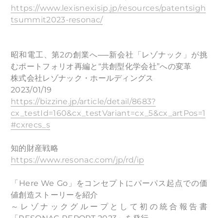
https://www.lexisnexisip.jp/resources/patentsigh
tsummit2023-resonac/
昭和電工、第2の創業へ──新会社「レゾナック」が挑
むポートフォリオ再編と“共創型化学会社”への変革
株式会社レゾナック・ホールディングス
2023/01/19
https://bizzine.jp/article/detail/8683?
cx_testId=160&cx_testVariant=cx_5&cx_artPos=1
#cxrecs_s
知的財産戦略
https://www.resonac.com/jp/rd/ip
「Here We Go」をコンセプトにパーパス起点での価
値創造ストーリーを紹介
～レゾナックグループとして初の統合報告書