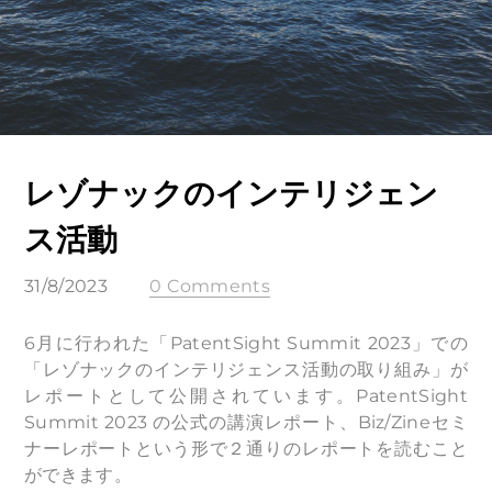
レゾナックのインテリジェン
ス活動
31/8/2023
0 Comments
6月に行われた「PatentSight Summit 2023」での
「レゾナックのインテリジェンス活動の取り組み」が
レポートとして公開されています。PatentSight
Summit 2023 の公式の講演レポート、Biz/Zineセミ
ナーレポートという形で２通りのレポートを読むこと
ができます。