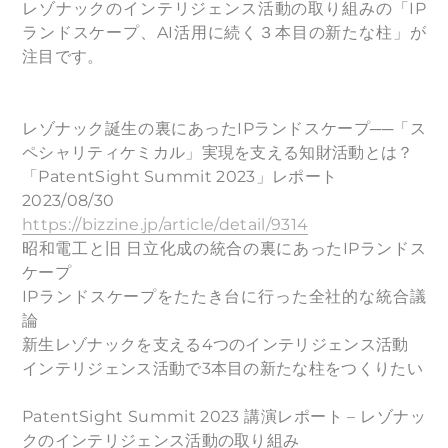
レゾナックのインテリジェンス活動の取り組みの
「IP
ランドスケープ、AI活用に続く３本目の新たな柱」が
注目です。
レゾナック誕生の裏にあったIPランドスケープ──「ス
ペシャリティケミカル」実現を支える知財活動とは？
「PatentSight Summit 2023」レポート
2023/08/30
https://bizzine.jp/article/detail/9314
昭和電工と旧 日立化成の統合の裏にあったIPランドス
ケープ
IPランドスケープをたたき台に行った全社的な統合議
論
新生レゾナックを支える4つのインテリジェンス活動
インテリジェンス活動で3本目の新たな柱をつくりたい
PatentSight Summit 2023 講演レポート – レゾナッ
クのインテリジェンス活動の取り組み