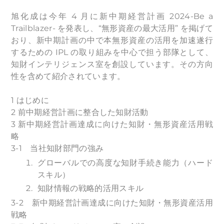
旭化成は今年 4 月に新中期経営計画 2024-Be a
Trailblazer- を発表し、“無形資産の最大活用” を掲げて
おり、新中期計画の中で本無形資産の活用を加速遂行
するための IPL の取り組みを中心で担う部隊として、
知財インテリジェンス室を創設しています。その方向
性を含めて紹介されています。
1 はじめに
2 前中期経営計画に整合した知財活動
3 新中期経営計画達成に向けた知財・無形資産活用戦
略
3-1 当社知財部門の強み
グローバルでの高度な知財手続き能力（ハード
スキル）
知財情報の戦略的活用スキル
3-2 新中期経営計画達成に向けた知財・無形資産活用
戦略