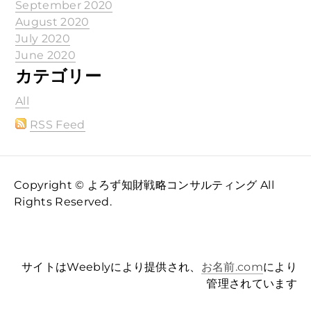
September 2020
August 2020
July 2020
June 2020
カテゴリー
All
RSS Feed
Copyright © よろず知財戦略コンサルティング All
Rights Reserved.
サイトはWeeblyにより提供され、
お名前.com
により
管理されています