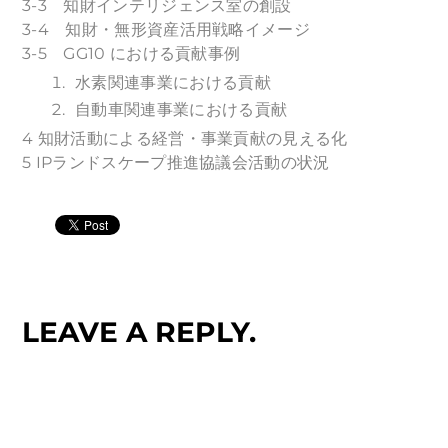
3-3 知財インテリジェンス室の創設
3-4 知財・無形資産活用戦略イメージ
3-5 GG10 における貢献事例
水素関連事業における貢献
自動車関連事業における貢献
4 知財活動による経営・事業貢献の見える化
5 IPランドスケープ推進協議会活動の状況
LEAVE A REPLY.