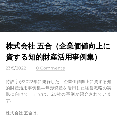
株式会社 五合（企業価値向上に
資する知的財産活用事例集）
23/5/2022
0 Comments
特許庁が2022年に発行した「企業価値向上に資する知
的財産活用事例集―無形資産を活用した経営戦略の実
践に向けてー」では、20社の事例が紹介されていま
す。
株式会社 五合は、