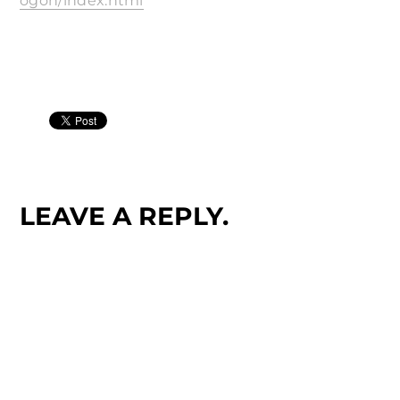
ogoh/index.html
LEAVE A REPLY.