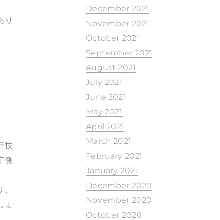
December 2021
あり
November 2021
October 2021
September 2021
August 2021
July 2021
June 2021
May 2021
April 2021
March 2021
行技
February 2021
庁側
January 2021
December 2020
り、
November 2020
しょ
October 2020