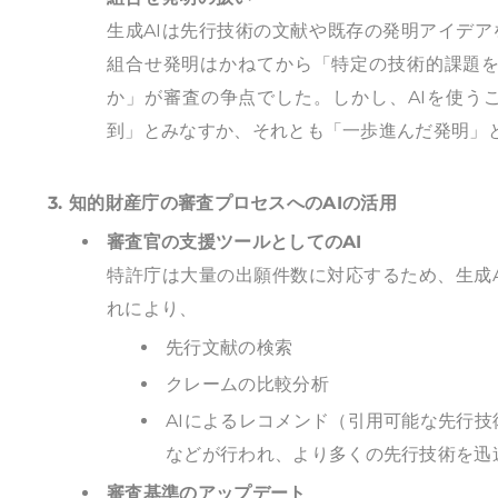
生成AIは先行技術の文献や既存の発明アイデ
組合せ発明はかねてから「特定の技術的課題
か」が審査の争点でした。しかし、AIを使う
到」とみなすか、それとも「一歩進んだ発明」
3. 知的財産庁の審査プロセスへのAIの活用
審査官の支援ツールとしてのAI
特許庁は大量の出願件数に対応するため、生成
れにより、
先行文献の検索
クレームの比較分析
AIによるレコメンド（引用可能な先行技
などが行われ、より多くの先行技術を迅
審査基準のアップデート