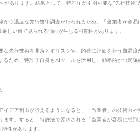
性があります。結果として、特許庁が引用可能な“先行技術”
範かつ迅速な先行技術調査が行われるため、「当業者が容易
り厳しい目で見られる傾向が生じる可能性があります。
要な先行技術を見落とすリスクや、的確に評価を行う難易度
するため、特許庁自身もAIツールを活用し、効率的かつ網羅
化
やアイデア創出が行えるようになると、「当業者」の技術力や
ります。すると、特許法で要求される「当業者が容易に想到
可能性があります。