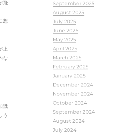
が飛
September 2025
August 2025
に想
July 2025
June 2025
May 2025
April 2025
が上
March 2025
的な
February 2025
January 2025
December 2024
November 2024
October 2024
知識
September 2024
しう
August 2024
July 2024