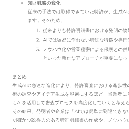
知財戦略の変化
従来の手法では取得できていた特許が、生成A
ます。そのため、
従来よりも特許明細書における発明の効
AIでは容易に作れない特殊な特徴や専
ノウハウ化や営業秘密による保護との併
といった新たなアプローチが重要になっ
まとめ
生成AIの急速な進化により、特許審査における進歩性
術の調査やアイデア生成を容易にするほど、当業者に
もAIを活用して審査プロセスを高度化していくと考え
その結果、発明者や企業は「AIでは簡単に到達でき
明確かつ説得力のある特許明細書の作成や、ノウハウ
う。