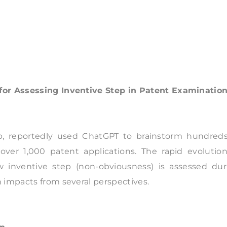
for Assessing Inventive Step in Patent Examinatio
p, reportedly used ChatGPT to brainstorm hundreds
over 1,000 patent applications. The rapid evolution
ow inventive step (non-obviousness) is assessed dur
 impacts from several perspectives.