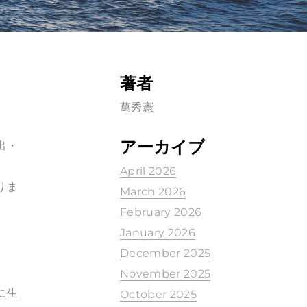
著者
萬秀憲
アーカイブ
出・
April 2026
りま
March 2026
February 2026
January 2026
December 2025
November 2025
に生
October 2025