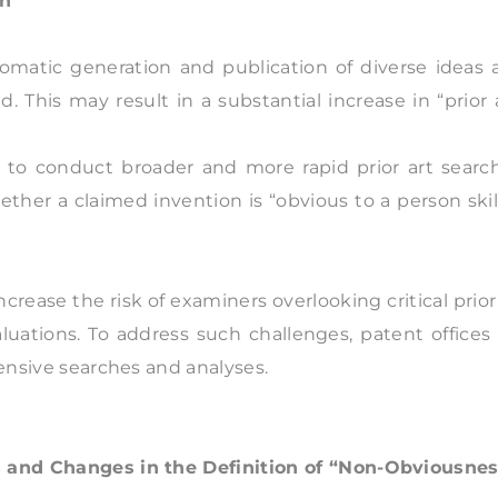
on
matic generation and publication of diverse ideas 
This may result in a substantial increase in “prior 
 to conduct broader and more rapid prior art search
hether a claimed invention is “obvious to a person ski
rease the risk of examiners overlooking critical prior
aluations. To address such challenges, patent offices
hensive searches and analyses.
rs and Changes in the Definition of “Non-Obviousne