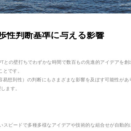
進歩性判断基準に与える影響
GPTとの壁打ちでわずかな時間で数百もの先進的アイデアを創
ことです。
非容易想到性）の判断にもさまざまな影響を及ぼす可能性があ
理します。
速いスピードで多種多様なアイデアや技術的な組合せが自動的