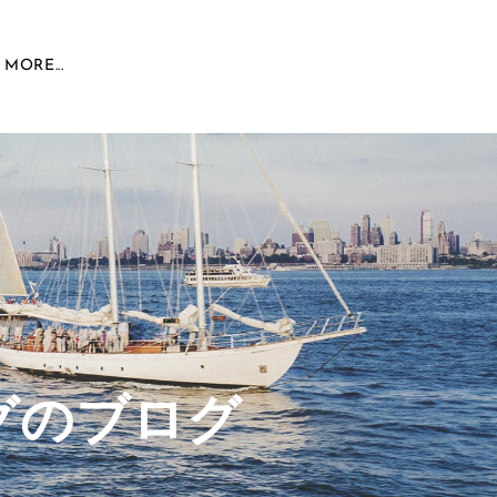
MORE...
グのブログ