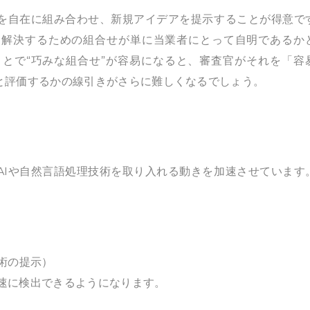
アを自在に組み合わせ、新規アイデアを提示することが得意で
を解決するための組合せが単に当業者にとって自明であるか
ことで“巧みな組合せ”が容易になると、審査官がそれを「容
と評価するかの線引きがさらに難しくなるでしょう。
AIや自然言語処理技術を取り入れる動きを加速させています
術の提示）
速に検出できるようになります。