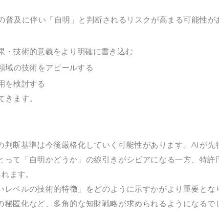
Iの普及に伴い「自明」と判断されるリスクが高まる可能性が
果・技術的意義をより明確に書き込む
門領域の技術をアピールする
用を検討する
てきます。
の判断基準は今後厳格化していく可能性があります。AIが先
とって「自明かどうか」の線引きがシビアになる一方、特許
られます。
ないレベルの技術的特徴」をどのように示すかがより重要とな
の秘匿化など、多角的な知財戦略が求められるようになるで