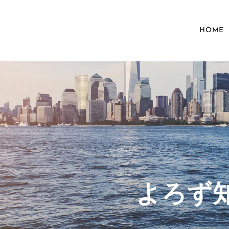
HOME
​よろ