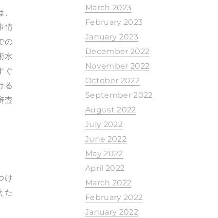
March 2023
は、
February 2023
事情
January 2023
での
December 2022
術水
November 2022
すぐ
October 2022
ける
September 2022
審査
August 2022
July 2022
June 2022
May 2022
April 2022
つけ
March 2022
えた
February 2022
January 2022