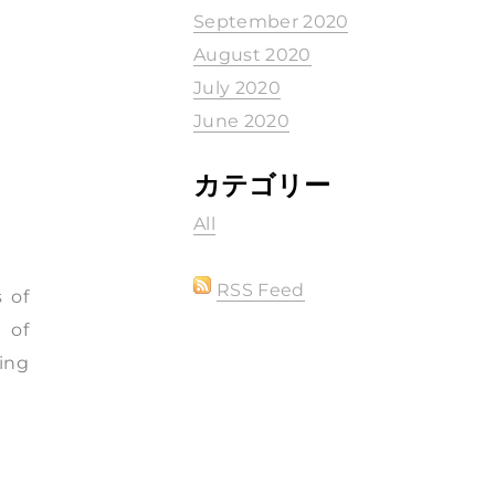
September 2020
August 2020
July 2020
June 2020
カテゴリー
n
All
RSS Feed
 of
 of
ing