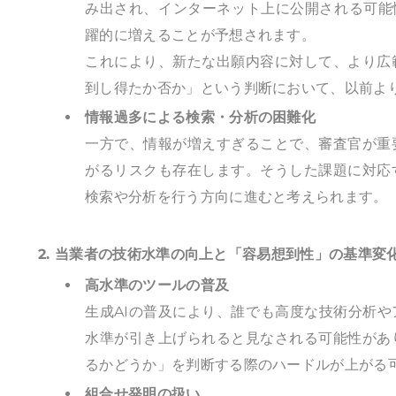
み出され、インターネット上に公開される可能
躍的に増えることが予想されます。
これにより、新たな出願内容に対して、より広
到し得たか否か」という判断において、以前よ
情報過多による検索・分析の困難化
一方で、情報が増えすぎることで、審査官が重
がるリスクも存在します。そうした課題に対応
検索や分析を行う方向に進むと考えられます。
2. 当業者の技術水準の向上と「容易想到性」の基準変
高水準のツールの普及
生成AIの普及により、誰でも高度な技術分析
水準が引き上げられると見なされる可能性があ
るかどうか」を判断する際のハードルが上がる
組合せ発明の扱い