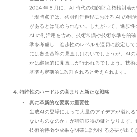
2024 年５月に、AI 時代の知的財産権検討
「現時点では、発明創作過程における AI の
があるとは認められない。したがって、進歩性
AI の利活用を含め、技術常識や技術水準を的
準を考慮し、進歩性のレベルを適切に設定して
には審査基準の見直しはないでしょうが、AI
かは継続的に見直しが行われるでしょう。技術
基準も定期的に改訂されると考えられます。
4. 特許性のハードルの高まりと新たな戦略
真に革新的な要素の重要性
生成AIの登場によって大量のアイデアが溢れる
ないものなのか」が特許取得の鍵となります。
技術的特徴や成果を明確に説明する必要が出て