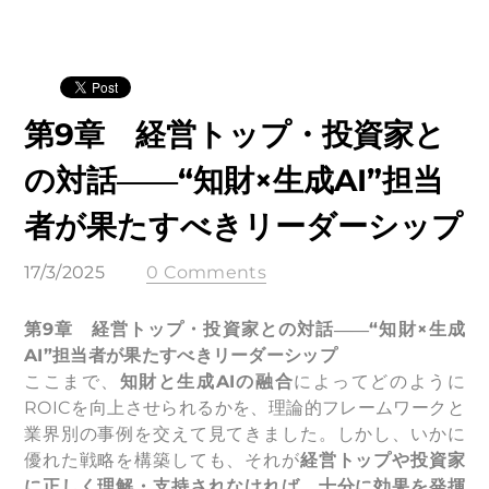
第9章 経営トップ・投資家と
の対話――“知財×生成AI”担当
者が果たすべきリーダーシップ
17/3/2025
0 Comments
第9章 経営トップ・投資家との対話――“知財×生成
AI”担当者が果たすべきリーダーシップ
ここまで、
知財と生成AIの融合
によってどのように
ROICを向上させられるかを、理論的フレームワークと
業界別の事例を交えて見てきました。しかし、いかに
優れた戦略を構築しても、それが
経営トップや投資家
に正しく理解・支持されなければ、十分に効果を発揮