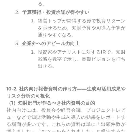
る。
予算獲得・投資承認が得やすい
経営トップが納得する形で投資リターン
を示せるため、知財予算やAI導入予算が
通りやすくなる。
企業外へのアピール力向上
投資家やアナリストに対するIRで、知財
戦略を数字で示し、長期ビジョンを打ち
出せる。
10-2.
社内向け報告資料の作り方――生成AI活用成果や
リスク分析の可視化
（1）知財部門が作るべき社内資料の目的
社内向けには、役員会や経営会議、プロジェクトレビ
ューなどで知財活動や生成AI導入の効果をレポートす
る場面が多いです。これらの資料は単に「出願件数が
増えました」「AIツールを入れました」と報告するだ