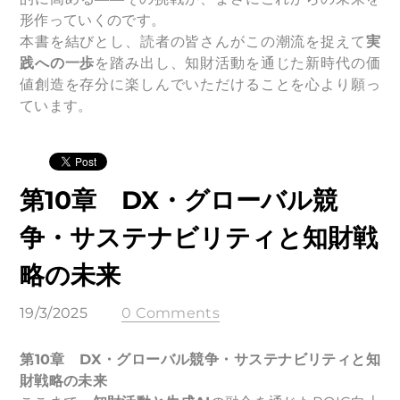
形作っていくのです。
本書を結びとし、読者の皆さんがこの潮流を捉えて
実
践への一歩
を踏み出し、知財活動を通じた新時代の価
値創造を存分に楽しんでいただけることを心より願っ
ています。
第10章 DX・グローバル競
争・サステナビリティと知財戦
略の未来
19/3/2025
0 Comments
第10章 DX・グローバル競争・サステナビリティと知
財戦略の未来