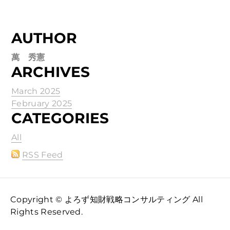
AUTHOR
萬 秀憲
ARCHIVES
March 2025
February 2025
CATEGORIES
All
RSS Feed
Copyright © よろず知財戦略コンサルティング All
Rights Reserved.