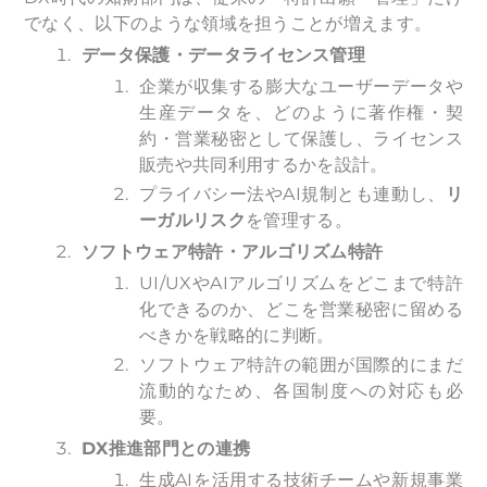
でなく、以下のような領域を担うことが増えます。
データ保護・データライセンス管理
企業が収集する膨大なユーザーデータや
生産データを、どのように著作権・契
約・営業秘密として保護し、ライセンス
販売や共同利用するかを設計。
プライバシー法やAI規制とも連動し、
リ
ーガルリスク
を管理する。
ソフトウェア特許・アルゴリズム特許
UI/UXやAIアルゴリズムをどこまで特許
化できるのか、どこを営業秘密に留める
べきかを戦略的に判断。
ソフトウェア特許の範囲が国際的にまだ
流動的なため、各国制度への対応も必
要。
DX
推進部門との連携
生成AIを活用する技術チームや新規事業