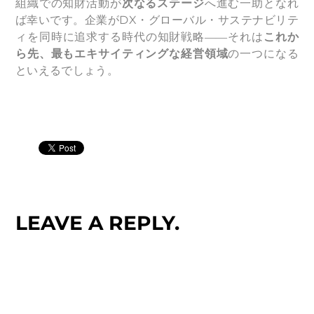
組織での知財活動が
次なるステージ
へ進む一助となれ
ば幸いです。企業がDX・グローバル・サステナビリテ
ィを同時に追求する時代の知財戦略――それは
これか
ら先、最もエキサイティングな経営領域
の一つになる
といえるでしょう。
LEAVE A REPLY.