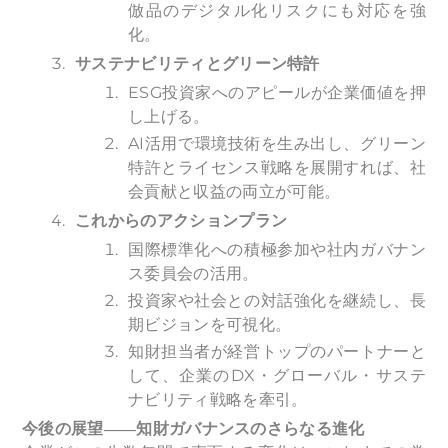
倣品のデジタル化リスクにも対応を強
化。
サステナビリティとグリーン特許
ESG投資家へのアピールが企業価値を押
し上げる。
AI活用で環境技術を生み出し、グリーン
特許とライセンス戦略を展開すれば、社
会貢献と収益の両立が可能。
これからのアクションプラン
国際標準化への積極参加や社内ガバナン
ス委員会の活用。
投資家や社会との対話強化を継続し、長
期ビジョンを可視化。
知財担当者が経営トップのパートナーと
して、企業のDX・グローバル・サステ
ナビリティ戦略を牽引。
今後の展望――知財ガバナンスのさらなる進化