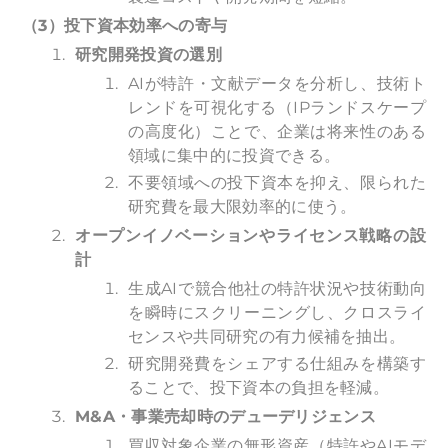
（3）投下資本効率への寄与
研究開発投資の選別
AIが特許・文献データを分析し、技術ト
レンドを可視化する（IPランドスケープ
の高度化）ことで、企業は将来性のある
領域に集中的に投資できる。
不要領域への投下資本を抑え、限られた
研究費を最大限効率的に使う。
オープンイノベーションやライセンス戦略の設
計
生成AIで競合他社の特許状況や技術動向
を瞬時にスクリーニングし、クロスライ
センスや共同研究の有力候補を抽出。
研究開発費をシェアする仕組みを構築す
ることで、投下資本の負担を軽減。
M&A
・事業売却時のデューデリジェンス
買収対象企業の無形資産（特許やAIモデ