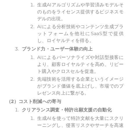
生成AIアルゴリズムや学習済みモデルそ
のものをライセンス提供するビジネスモ
デルの出現。
AIによる分析技術やコンテンツ生成プラ
ットフォームを他社にSaaS型で提供
し、ロイヤルティを得る。
ブランド力・ユーザー体験の向上
AIによるパーソナライズや対話型接客に
より、顧客ロイヤルティを高め、リピー
ト購入やクロスセルを促進。
先端技術を活用する企業というイメージ
がブランド価値を底上げし、市場でのプ
レゼンス向上に繋がる。
（2）コスト削減への寄与
クリアランス調査・特許出願支援の自動化
生成AIを使って特許文献を大量にスクリ
ーニングし、侵害リスクやサーチを高速