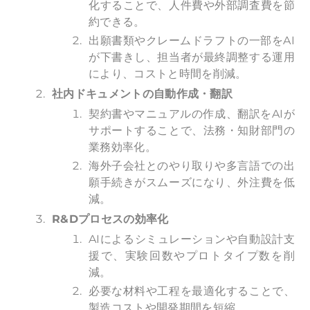
化することで、人件費や外部調査費を節
約できる。
出願書類やクレームドラフトの一部をAI
が下書きし、担当者が最終調整する運用
により、コストと時間を削減。
社内ドキュメントの自動作成・翻訳
契約書やマニュアルの作成、翻訳をAIが
サポートすることで、法務・知財部門の
業務効率化。
海外子会社とのやり取りや多言語での出
願手続きがスムーズになり、外注費を低
減。
R&D
プロセスの効率化
AIによるシミュレーションや自動設計支
援で、実験回数やプロトタイプ数を削
減。
必要な材料や工程を最適化することで、
製造コストや開発期間を短縮。