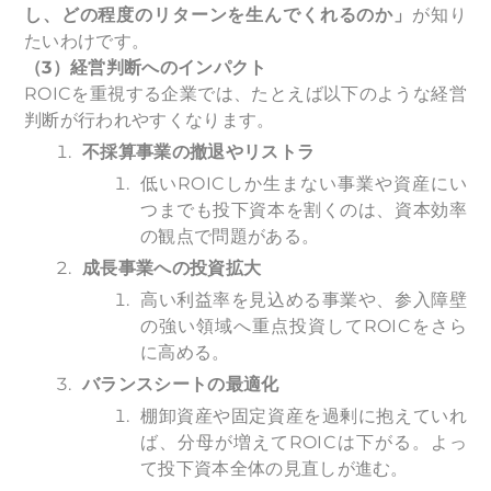
し、どの程度のリターンを生んでくれるのか」
が知り
たいわけです。
（3）経営判断へのインパクト
ROICを重視する企業では、たとえば以下のような経営
判断が行われやすくなります。
不採算事業の撤退やリストラ
低いROICしか生まない事業や資産にい
つまでも投下資本を割くのは、資本効率
の観点で問題がある。
成長事業への投資拡大
高い利益率を見込める事業や、参入障壁
の強い領域へ重点投資してROICをさら
に高める。
バランスシートの最適化
棚卸資産や固定資産を過剰に抱えていれ
ば、分母が増えてROICは下がる。よっ
て投下資本全体の見直しが進む。