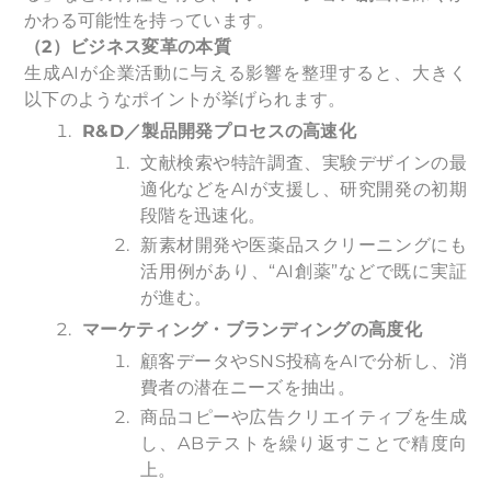
かわる可能性を持っています。
（2）ビジネス変革の本質
生成AIが企業活動に与える影響を整理すると、大きく
以下のようなポイントが挙げられます。
R&D
／製品開発プロセスの高速化
文献検索や特許調査、実験デザインの最
適化などをAIが支援し、研究開発の初期
段階を迅速化。
新素材開発や医薬品スクリーニングにも
活用例があり、“AI創薬”などで既に実証
が進む。
マーケティング・ブランディングの高度化
顧客データやSNS投稿をAIで分析し、消
費者の潜在ニーズを抽出。
商品コピーや広告クリエイティブを生成
し、ABテストを繰り返すことで精度向
上。