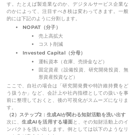
す。たとえば製造業なのか、デジタルサービス企業な
のかによって、注目すべき枝は変わってきます。一般
的には下記のように分割します。
NOPAT
（分子）
売上高拡大
コスト削減
Invested Capital
（分母）
運転資本（在庫、売掛金など）
固定資産（設備投資、研究開発投資、無
形資産投資など）
ここで、自社の場合は「研究開発費や特許維持費をど
う扱うか」など、会計上や社内指標としての扱いを事
前に整理しておくと、後の可視化がスムーズになりま
す。
（2）ステップ2：生成AIが関わる知財活動を洗い出す
次に、
生成AIを活用する場面
と、その知財活動上のイ
ンパクトを洗い出します。例としては以下のようなリ