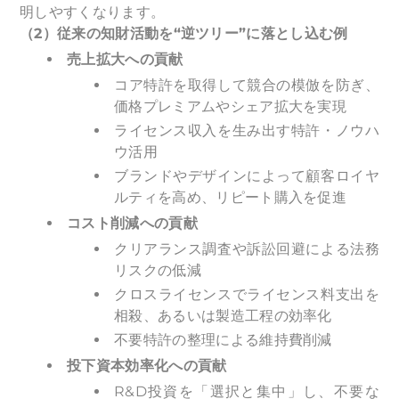
明しやすくなります。
（2）従来の知財活動を“逆ツリー”に落とし込む例
売上拡大への貢献
コア特許を取得して競合の模倣を防ぎ、
価格プレミアムやシェア拡大を実現
ライセンス収入を生み出す特許・ノウハ
ウ活用
ブランドやデザインによって顧客ロイヤ
ルティを高め、リピート購入を促進
コスト削減への貢献
クリアランス調査や訴訟回避による法務
リスクの低減
クロスライセンスでライセンス料支出を
相殺、あるいは製造工程の効率化
不要特許の整理による維持費削減
投下資本効率化への貢献
R&D投資を「選択と集中」し、不要な