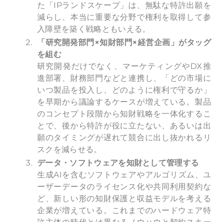
た「IPランドスケープ」は、無駄な特許出願を
減らし、本当に重要な分野で権利を取得して参
入障壁を築く戦略ともいえる。
「研究開発部門×知財部門×経営企画」がタッグ
を組む
研究開発だけでなく、マーケティングやDX推
進部署、財務部門などと連携し、「どの市場に
いつ製品を投入し、どのように権利で守るか」
を早期から議論するケースが増えている。製品
のコンセプト段階から知財戦略を一体化するこ
とで、後から特許が役に立たない、あるいは出
願のタイミングが遅れて競合に出し抜かれるリ
スクを減らせる。
データ・ソフトウェアを知財として管理する
生成AIを含むソフトウェアやアルゴリズム、ユ
ーザーデータのライセンス化や共同利用契約な
ど、新しい形の知財保護と収益モデルを考える
企業が増えている。これまでのハードウェア特