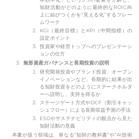
知財活動がどのように最終的なROIC向
上に結びつくかを“見える化”するフレー
ムワーク
KGI（最終目標）とKPI（中間指標）の
設定ポイント
投資家や経営トップへのプレゼンテーシ
ョンの仕方
無形資産ガバナンスと長期投資の説明
研究開発投資やブランド投資、オープン
イノベーションなど、長期的に結果が出
る知財投資をどのようにステークホルダ
ーへ説明し、支持を得るか
ステージゲート方式やDCF（割引キャッ
シュフロー）による長期収益予測の手法
ESGやサステナビリティの観点から見た
知財活動の意義
本書が扱う領域は、単なる“知財の教科書”や“AI技術