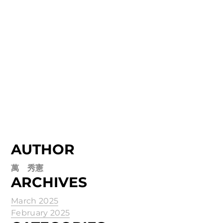
AUTHOR
萬 秀憲
ARCHIVES
March 2025
February 2025