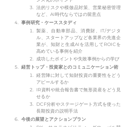
法的リスクや模倣品対策、営業秘密管理
など、AI時代ならではの留意点
事例研究・ケーススタディ
製薬、自動車部品、消費財、IT/デジタ
ル、スタートアップなど各業界の先進企
業が、知財と生成AIを活用してROICを
高めている事例を紹介
成功したポイントや失敗事例からの学び
経営トップ・投資家とのコミュニケーション術
経営陣に対して知財投資の重要性をどう
アピールするか
IR資料や統合報告書で無形資産をどう見
せるか
DCF分析やステージゲート方式を使った
長期投資の説明手法
今後の展望とアクションプラン