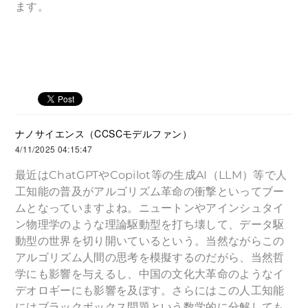
ます。
ナノサイエンス（CCSCモデルファン）
4/11/2025 04:15:47
最近はChatGPTやCopilot等の生成AI（LLM）等で人
工知能の普及がアルゴリズム革命の衝撃といってブー
ムとなっていますよね。ニュートンやアインシュタイ
ン物理学のような理論駆動型を打ち壊して、データ駆
動型の世界を切り開いているという。当然ながらこの
アルゴリズム人間の思考を模擬するのだがら、当然哲
学にも影響を与えるし、中国の文化大革命のようなイ
デオロギーにも影響を及ぼす。さらにはこの人工知能
にはブラックボックス問題という数学的に分解しても