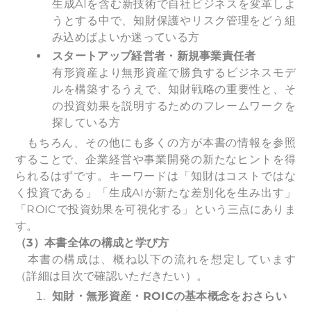
生成AIを含む新技術で自社ビジネスを変革しよ
うとする中で、知財保護やリスク管理をどう組
み込めばよいか迷っている方
スタートアップ経営者・新規事業責任者
有形資産より無形資産で勝負するビジネスモデ
ルを構築するうえで、知財戦略の重要性と、そ
の投資効果を説明するためのフレームワークを
探している方
もちろん、その他にも多くの方が本書の情報を参照
することで、企業経営や事業開発の新たなヒントを得
られるはずです。キーワードは「知財はコストではな
く投資である」「生成AIが新たな差別化を生み出す」
「ROICで投資効果を可視化する」という三点にありま
す。
（3）本書全体の構成と学び方
本書の構成は、概ね以下の流れを想定しています
（詳細は目次で確認いただきたい）。
知財・無形資産・ROICの基本概念をおさらい