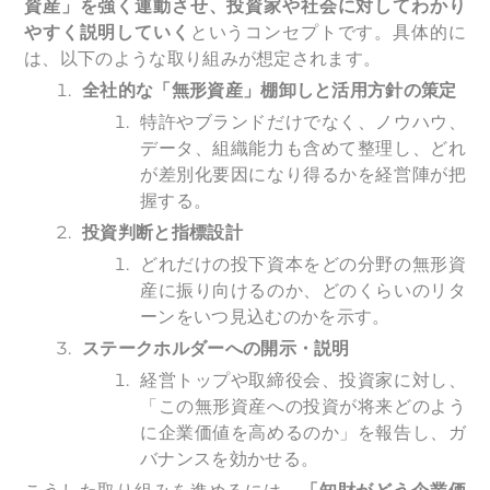
資産」を強く連動させ、投資家や社会に対してわかり
やすく説明していく
というコンセプトです。具体的に
は、以下のような取り組みが想定されます。
全社的な「無形資産」棚卸しと活用方針の策定
特許やブランドだけでなく、ノウハウ、
データ、組織能力も含めて整理し、どれ
が差別化要因になり得るかを経営陣が把
握する。
投資判断と指標設計
どれだけの投下資本をどの分野の無形資
産に振り向けるのか、どのくらいのリタ
ーンをいつ見込むのかを示す。
ステークホルダーへの開示・説明
経営トップや取締役会、投資家に対し、
「この無形資産への投資が将来どのよう
に企業価値を高めるのか」を報告し、ガ
バナンスを効かせる。