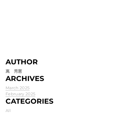
AUTHOR
萬 秀憲
ARCHIVES
March 2025
February 2025
CATEGORIES
All