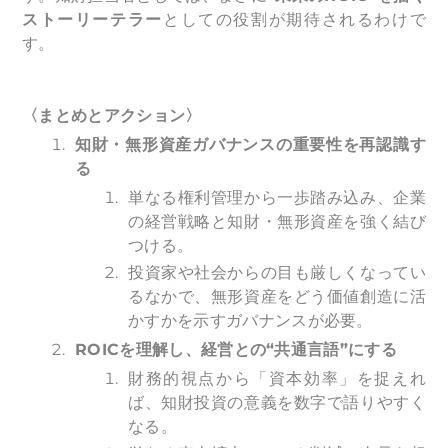
ストーリーテラー
としての役割が期待されるわけで
す。
〈まとめとアクション〉
知財・無形資産ガバナンスの重要性を再認識す
る
単なる権利管理から一歩踏み込み、企業
の経営戦略と知財・無形資産を強く結び
つける。
投資家や社会からの目も厳しくなってい
るなかで、無形資産をどう価値創造に活
かすかを示すガバナンスが必要。
ROIC
を理解し、経営との“共通言語”にする
財務的視点から「資本効率」を捉えれ
ば、知財投資の意義を数字で語りやすく
なる。