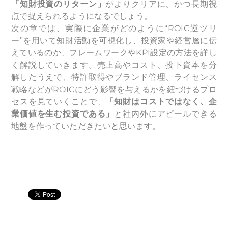
「知財投資のリターン」
がよりクリアに、かつ長期視
点で捉えられるようになるでしょう。
次の章では、実際に企業がどのように“ROIC逆ツリ
ー”を用いて知財活動を可視化し、投資家や経営層に伝
えているのか、フレームワークやKPI設定の方法を詳し
く解説していきます。売上高やコスト、投下資本を分
解したうえで、特許取得やブランド管理、ライセンス
戦略などがROICにどう影響を与えるかを紐づけるプロ
セスを見ていくことで、
「知財はコストではなく、企
業価値を生む投資である」
と社内外にアピールできる
地盤を作っていただきたいと思います。