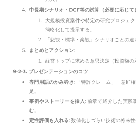
中長期シナリオ・DCF等の試算（必要に応じて
大規模投資案件や特定の研究プロジェク
簡略化して提示する。
「悲観・標準・楽観」シナリオごとの違
まとめとアクション
:
経営トップに求める意思決定（投資額の
9-2-3. プレゼンテーションのコツ
専門用語のかみ砕き
: 「特許クレーム」「意
足。
事例やストーリーを挿入
: 前章で紹介した実
む。
定性評価も入れる
: 数値化しづらい技術の将来