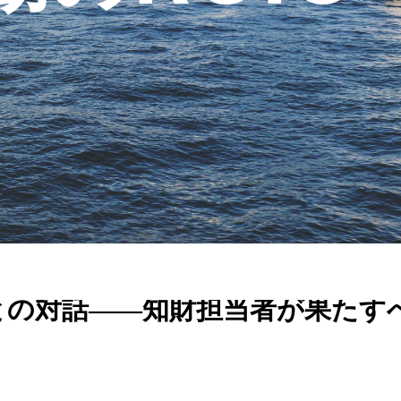
との対話――知財担当者が果たす