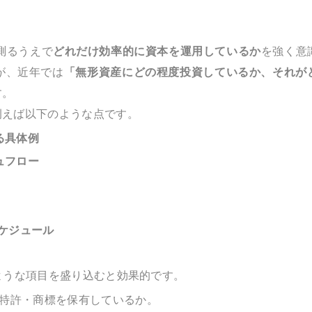
測るうえで
どれだけ効率的に資本を運用しているか
を強く意
が、近年では
「無形資産にどの程度投資しているか、それが
す。
例えば以下のような点です。
る具体例
ュフロー
ケジュール
ような項目を盛り込むと効果的です。
け特許・商標を保有しているか。