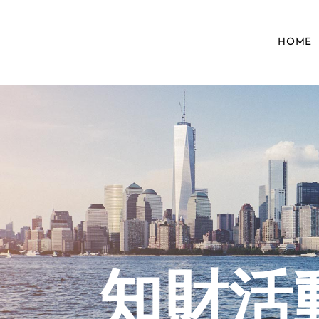
HOME
知財活