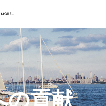
MORE...
への貢献