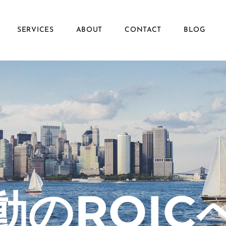
SERVICES
ABOUT
CONTACT
BLOG
動のROIC