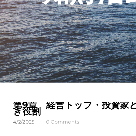
第9章 経営トップ・投資家
き役割
4/2/2025
0 Comments