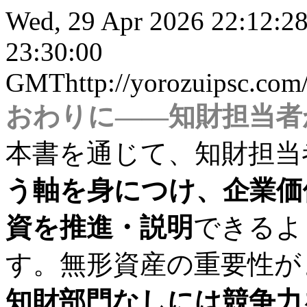
Wed, 29 Apr 2026 22:12:2
23:30:00
GMT
http://yorozuipsc.
おわりに――知財担当者
本書を通じて、知財担当
う軸を身につけ、企業価
資を推進・説明
できるよ
す。無形資産の重要性が
知財部門なしには競争力