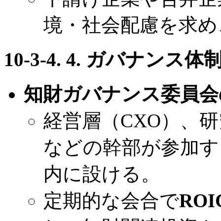
境・社会配慮を求め
10-3-4. 4. ガバナン
知財ガバナンス委員会
経営層（CXO）、
などの幹部が参加す
内に設ける。
定期的な会合で
RO