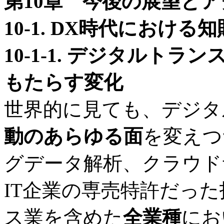
第10章 今後の展望と
10-1. DX時代における
10-1-1. デジタルト
もたらす変化
世界的に見ても、デジタ
動のあらゆる面
を変えつ
グデータ解析、クラウド
IT企業の専売特許だっ
ス業を含めた
全業種
にお