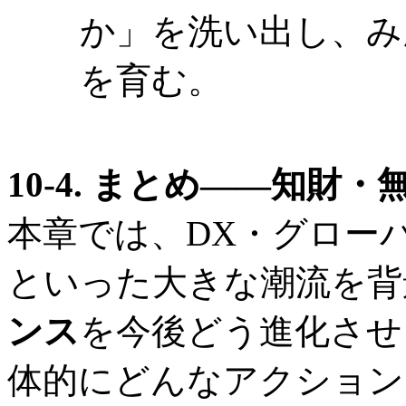
か」を洗い出し、み
を育む。
10-4. まとめ――知財
本章では、DX・グロー
といった大きな潮流を背
ンス
を今後どう進化させ
体的にどんなアクション