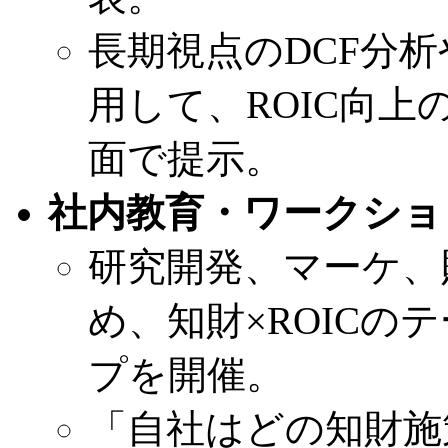
長期視点のDCF分
用して、ROIC向
面で提示。
社内教育・ワークショ
研究開発、マーケ、
め、知財×ROIC
プを開催。
「自社はどの知財施