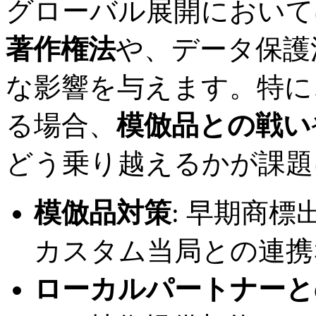
グローバル展開において
著作権法
や、データ保護
な影響を与えます。特に
る場合、
模倣品との戦い
どう乗り越えるかが課題
模倣品対策
: 早期商
カスタム当局との連携
ローカルパートナーと