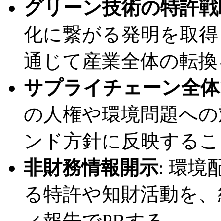
グリーン技術の特許戦
化に繋がる発明を取得
通じて産業全体の転換
サプライチェーン全体
の人権や環境問題への
ンド方針に反映するこ
非財務情報開示
: 環
る特許や知財活動を、
ィ報告でPRする。