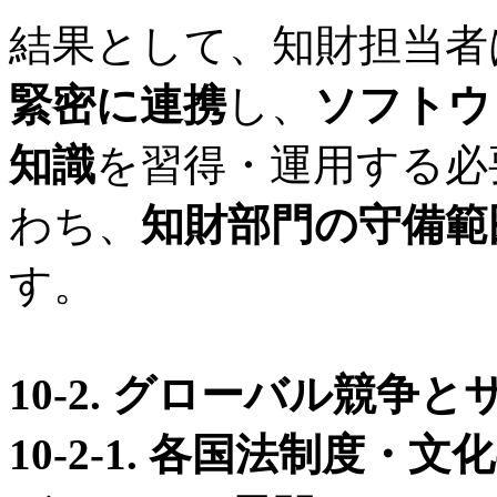
結果として、知財担当者
緊密に連携
し、
ソフトウ
知識
を習得・運用する必
わち、
知財部門の守備範
す。
10-2. グローバル競争
10-2-1. 各国法制度・