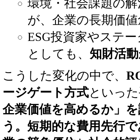
環境・社会課題の解
が、企業の長期価値
ESG投資家やステ
としても、
知財活動
こうした変化の中で、
R
ージゲート方式
といった
企業価値を高めるか」を
う。短期的な費用先行で