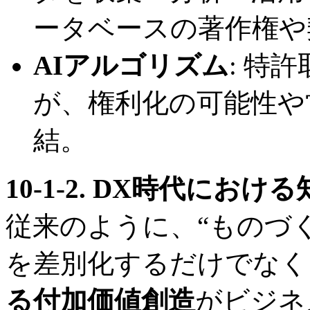
ータベースの著作権や
AIアルゴリズム
: 特
が、権利化の可能性や
結。
10-1-2. DX時代にお
従来のように、“ものづ
を差別化するだけでなく
る付加価値創造
がビジネ