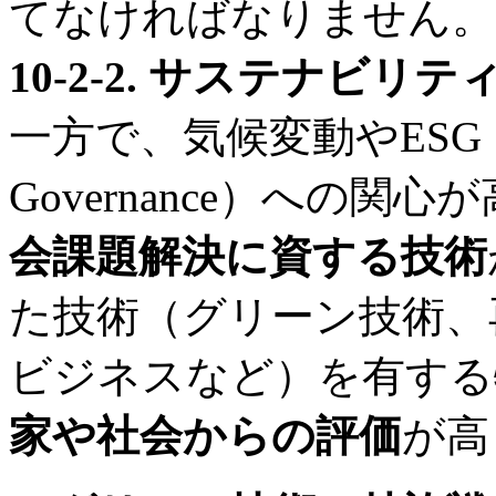
てなければなりません。
10-2-2. サステナビリ
一方で、気候変動やESG（Envir
Governance）への関
会課題解決に資する技術
た技術（グリーン技術、
ビジネスなど）を有する
家や社会からの評価
が高