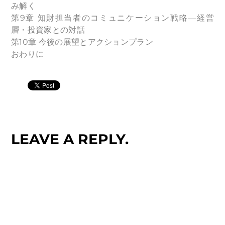
み解く
第9章 知財担当者のコミュニケーション戦略―経営
層・投資家との対話
第10章 今後の展望とアクションプラン
おわりに
LEAVE A REPLY.