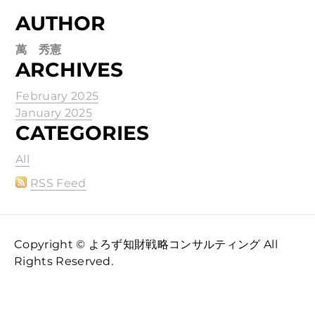
AUTHOR
萬 秀憲
ARCHIVES
February 2025
January 2025
CATEGORIES
All
RSS Feed
Copyright © よろず知財戦略コンサルティング All
Rights Reserved.